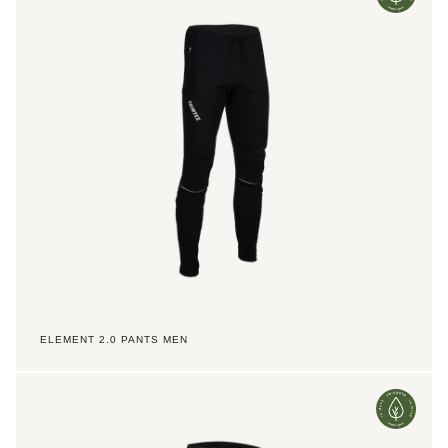
Pants
Men
ELEMENT 2.0 PANTS MEN
Element
2.0
Pants
Women