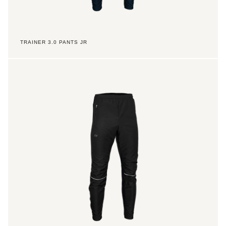
TRAINER 3.0 PANTS JR
Trainer
3.0
Pants
TX
Men