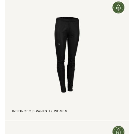
2.0
Pants
TX
Women
INSTINCT 2.0 PANTS TX WOMEN
Element
2.0