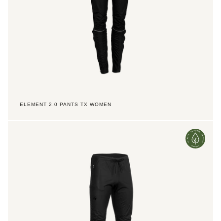
ELEMENT 2.0 PANTS TX WOMEN
Element
2.0
Pants
TX
Jr