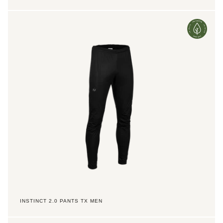
Instinct
2.0
Pants
TX
Men
INSTINCT 2.0 PANTS TX MEN
Instinct