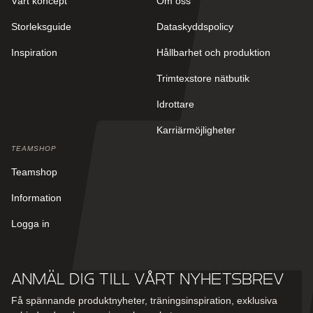
Vårt koncept
Om oss
Storleksguide
Dataskyddspolicy
Inspiration
Hållbarhet och produktion
Trimtexstore nätbutik
Idrottare
Karriärmöjligheter
TEAMSHOP
Teamshop
Information
Logga in
Anmäl dig till vårt nyhetsbrev
Få spännande produktnyheter, träningsinspiration, exklusiva