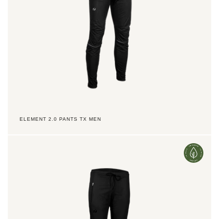
ELEMENT 2.0 PANTS TX MEN
Element
2.0
Pants
TX
Women