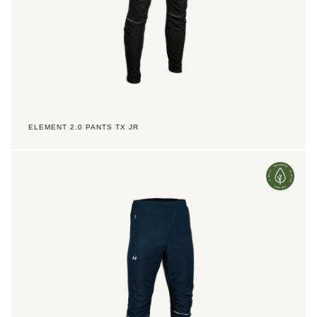
ELEMENT 2.0 PANTS TX JR
Trainer
3.0
Pants
Men