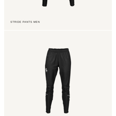
STRIDE PANTS MEN
Stride
Pants
Women