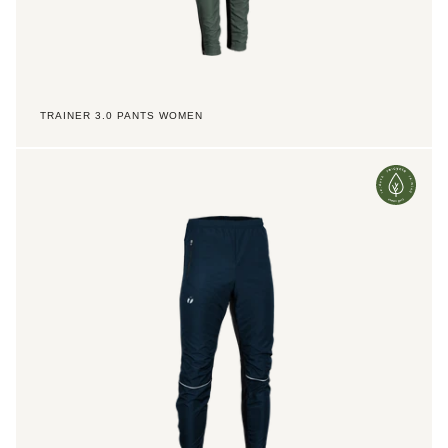
TRAINER 3.0 PANTS WOMEN
Trainer
3.0
Pants
Jr