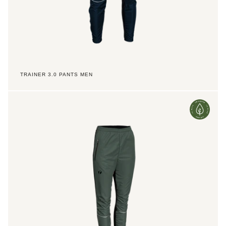
TRAINER 3.0 PANTS MEN
Trainer
3.0
Pants
Women