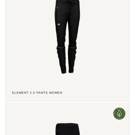
ELEMENT 2.0 PANTS WOMEN
Element
2.0
Pants
Jr