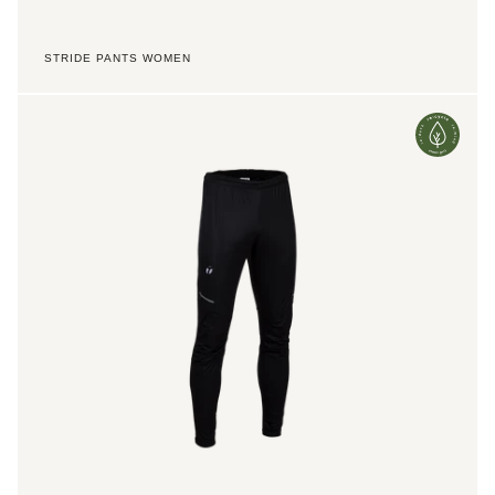
STRIDE PANTS WOMEN
Instinct
2.0
Pants
SZ