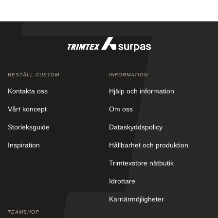
BESTÄLL CUSTOM
INFORMATION
Kontakta oss
Hjälp och information
Vårt koncept
Om oss
Storleksguide
Dataskyddspolicy
Inspiration
Hållbarhet och produktion
Trimtexstore nätbutik
Idrottare
Karriärmöjligheter
TEAMSHOP