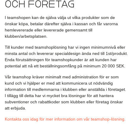
och företag
I teamshopen kan de själva välja ut vilka produkter som de
önskar köpa, betalar därefter själva i kassan och får varorna
hemlevererade eller levererade gemensamt till
klubben/arbetsplatsen. ‌
Till kunder med teamshoplösning har vi ingen minimumnivå eller
minsta antal och levererar specialdesign ända ned till 1st/produkt.
Enda förutsättningen för teamshopkunder är att kunden har
potential att nå ett beställningsomfång på minimum 20 000 SEK.‌
Vår teamshop kräver minimalt med administration för er som
kund och vi hjälper er med att kommunicera ut nödvändig
information till medlemmarna i klubben eller anställda i företaget.
I tillägg till detta har vi mycket bra lösningar för att hantera
subventioner och rabattkoder som klubben eller företag önskar
att erbjuda.
Kontakta oss idag för mer information om vår teamshop-lösning.