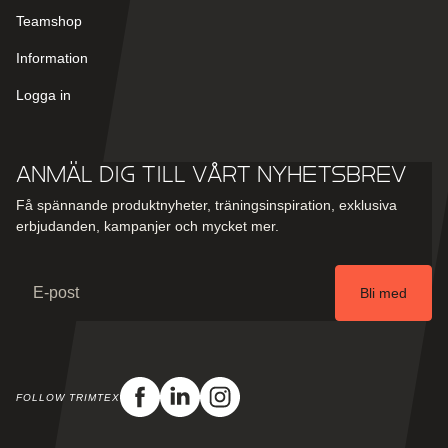
Teamshop
Information
Logga in
Anmäl dig till vårt nyhetsbrev
Få spännande produktnyheter, träningsinspiration, exklusiva
erbjudanden, kampanjer och mycket mer.
Email
Bli med
FOLLOW TRIMTEX
Facebook
Linkedin
Instagram