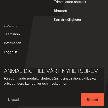
Trimtexstore nätbutik
Idrottare
Karriärmöjligheter
TEAMSHOP
Teamshop
Information
Logga in
Anmäl dig till vårt nyhetsbrev
Få spännande produktnyheter, träningsinspiration, exklusiva
erbjudanden, kampanjer och mycket mer.
Email
Bli med