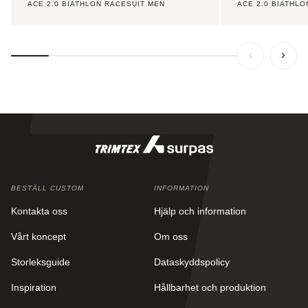
ACE 2.0 BIATHLON RACESUIT MEN
ACE 2.0 BIATHL
BESTÄLL CUSTOM
INFORMATION
Kontakta oss
Hjälp och information
Vårt koncept
Om oss
Storleksguide
Dataskyddspolicy
Inspiration
Hållbarhet och produktion