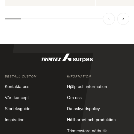
BESTÄLL CUSTOM
INFORMATION
Kontakta oss
Hjälp och information
Vårt koncept
Om oss
Storleksguide
Dataskyddspolicy
Inspiration
Hållbarhet och produktion
Trimtexstore nätbutik