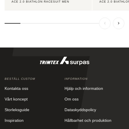
ACE 2.0 BIATHLON RACESUIT MEN
ACE 2.0 BIATHL
BESTÄLL CUSTOM
INFORMATION
Kontakta oss
Hjälp och information
Vårt koncept
Om oss
Storleksguide
Dataskyddspolicy
Inspiration
Hållbarhet och produktion