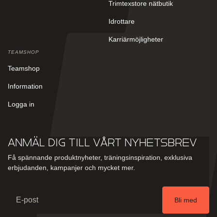
Trimtexstore nätbutik
Idrottare
Karriärmöjligheter
TEAMSHOP
Teamshop
Information
Logga in
Anmäl dig till vårt nyhetsbrev
Få spännande produktnyheter, träningsinspiration, exklusiva
erbjudanden, kampanjer och mycket mer.
Email
Bli med