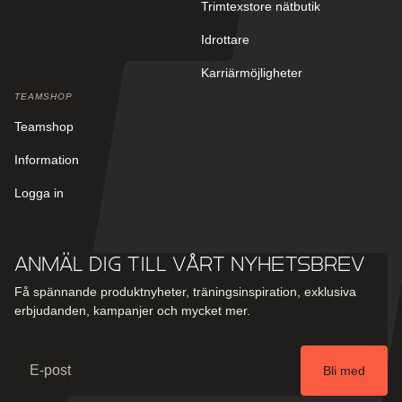
Trimtexstore nätbutik
Idrottare
Karriärmöjligheter
TEAMSHOP
Teamshop
Information
Logga in
Anmäl dig till vårt nyhetsbrev
Få spännande produktnyheter, träningsinspiration, exklusiva
erbjudanden, kampanjer och mycket mer.
Email
Bli med