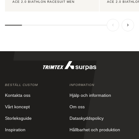
ACE 2.0 BIATHLON RACESUIT MEN
ACE 2.0 BIATHL
BESTÄLL CUSTOM
INFORMATION
Kontakta oss
Hjälp och information
Vårt koncept
Om oss
Storleksguide
Dataskyddspolicy
Inspiration
Hållbarhet och produktion