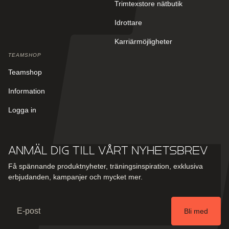
Trimtexstore nätbutik
Idrottare
Karriärmöjligheter
TEAMSHOP
Teamshop
Information
Logga in
Anmäl dig till vårt nyhetsbrev
Få spännande produktnyheter, träningsinspiration, exklusiva
erbjudanden, kampanjer och mycket mer.
Email
Bli med