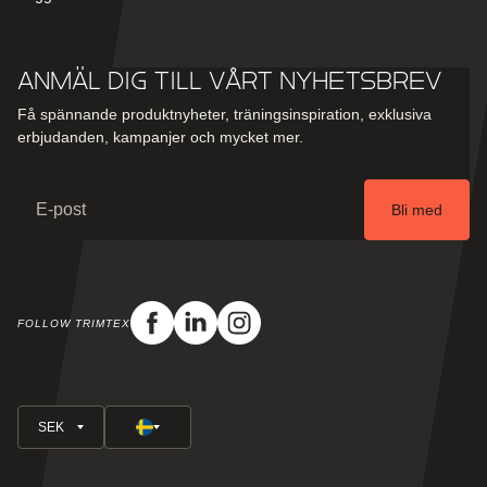
Anmäl dig till vårt nyhetsbrev
Få spännande produktnyheter, träningsinspiration, exklusiva
erbjudanden, kampanjer och mycket mer.
Email
Bli med
FOLLOW TRIMTEX
Facebook
Linkedin
Instagram
SEK
Sverige