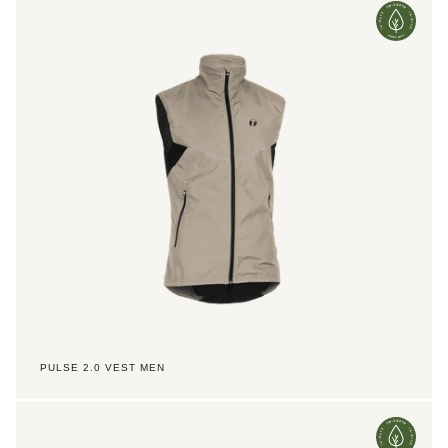
2.0
Vest
Men
PULSE 2.0 VEST MEN
Pulse
2.0