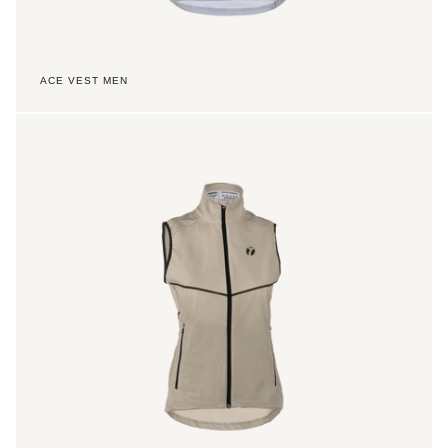
ACE VEST MEN
Ace
Vest
Women