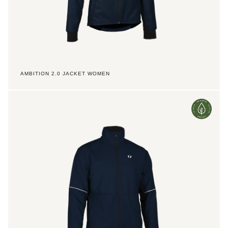
AMBITION 2.0 JACKET WOMEN
Ambition
2.0
Jacket
Jr