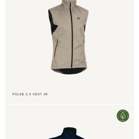
PULSE 2.0 VEST JR
Ambition
2.0
Vest
Men