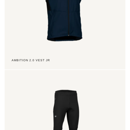
AMBITION 2.0 VEST JR
Ace
Pants
Men