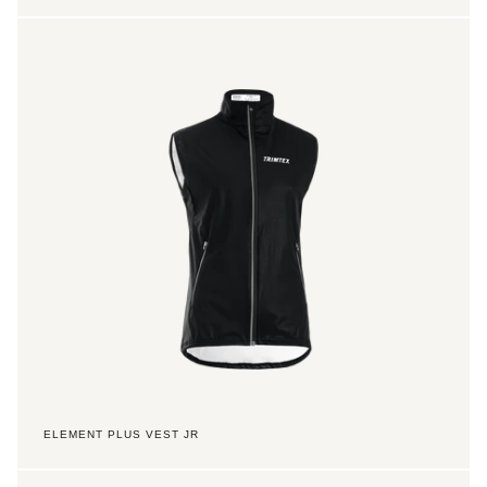
Element
Plus
Vest
Jr
ELEMENT PLUS VEST JR
Pulse