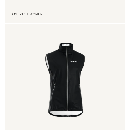
ACE VEST WOMEN
Element
Plus
Vest
Men