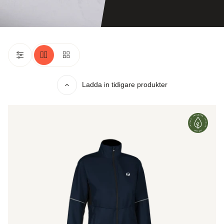
Ladda in tidigare produkter
Ambition
2.0
Jacket
Women