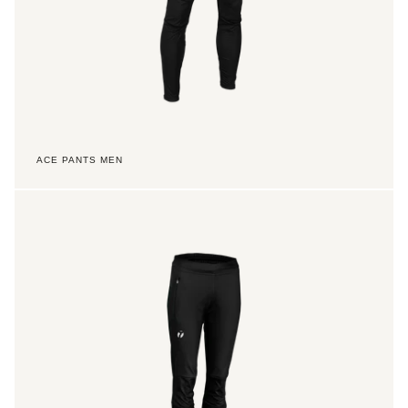
ACE PANTS MEN
Ace
Pants
Women