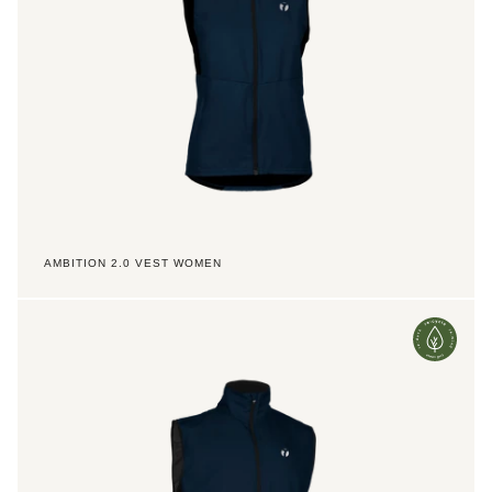
AMBITION 2.0 VEST WOMEN
Ambition
2.0
Vest
Jr