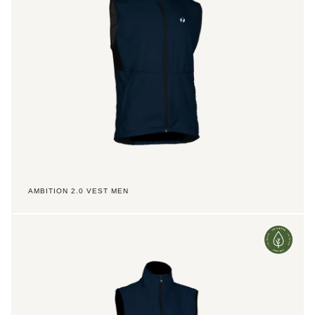
AMBITION 2.0 VEST MEN
Ambition
2.0
Vest
Women