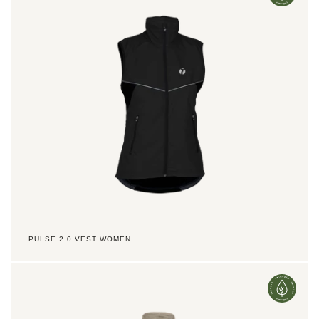
Vest
Women
PULSE 2.0 VEST WOMEN
Pulse
2.0
Vest
Jr