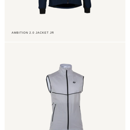
AMBITION 2.0 JACKET JR
Ace
Vest
Men