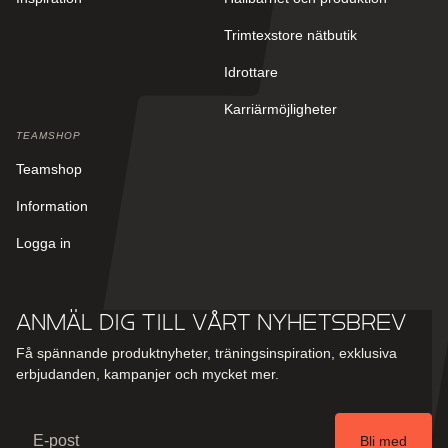
Trimtexstore nätbutik
Idrottare
Karriärmöjligheter
TEAMSHOP
Teamshop
Information
Logga in
Anmäl dig till vårt nyhetsbrev
Få spännande produktnyheter, träningsinspiration, exklusiva
erbjudanden, kampanjer och mycket mer.
Email
Bli med