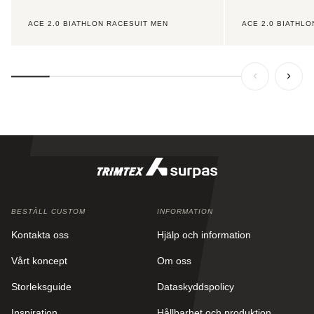
ACE 2.0 BIATHLON RACESUIT MEN
ACE 2.0 BIATHL
BESTÄLL CUSTOM
INFORMATION
Kontakta oss
Hjälp och information
Vårt koncept
Om oss
Storleksguide
Dataskyddspolicy
Inspiration
Hållbarhet och produktion