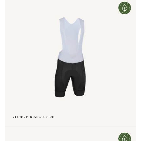
Bib
Shorts
Jr
VITRIC BIB SHORTS JR
Victory
2.0