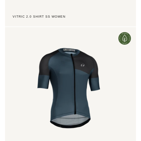
VITRIC 2.0 SHIRT SS WOMEN
Vitric
2.0
Shirt
SS
Jr