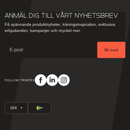
Anmäl dig till vårt nyhetsbrev
Få spännande produktnyheter, träningsinspiration, exklusiva
erbjudanden, kampanjer och mycket mer.
Email
Bli med
FOLLOW TRIMTEX
Facebook
Linkedin
Instagram
SEK
Sverige