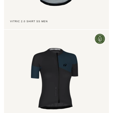
VITRIC 2.0 SHIRT SS MEN
Vitric
2.0
Shirt
SS
Women