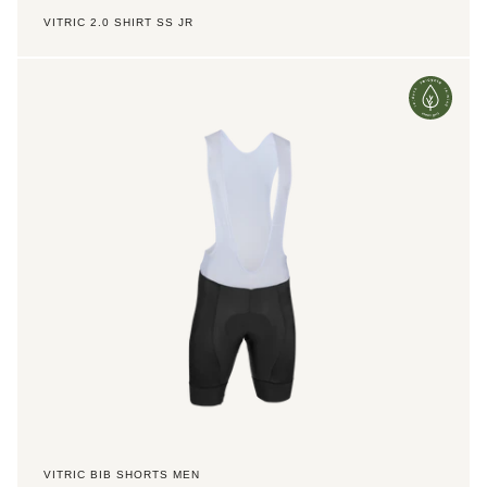
VITRIC 2.0 SHIRT SS JR
Vitric
Bib
Shorts
Men
VITRIC BIB SHORTS MEN