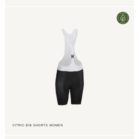
Vitric
Bib
Shorts
Women
VITRIC BIB SHORTS WOMEN
Vitric