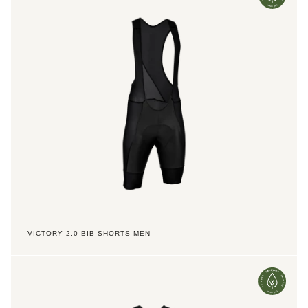
Bib
Shorts
Men
VICTORY 2.0 BIB SHORTS MEN
Victory
2.0
Bib
Shorts